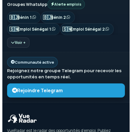
Groupes WhatsApp
Alerte emplois
🇧🇯
🇧🇯
Bénin 1
Bénin 2
🇸🇳
🇸🇳
Emploi Sénégal 1
Emploi Sénégal 2
Voir +
Communauté active
Rejoignez notre groupe
Telegram
pour recevoir les
opportunités en temps réel.
Rejoindre Telegram
VueRadar est le radar des opportunités d’emploi. Publiez