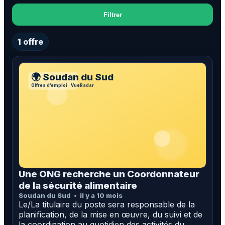
Filtrer
1 offre
🌍 Soudan du Sud
Offres d’emploi · VueRadar
Une ONG recherche un Coordonnateur
de la sécurité alimentaire
Soudan du Sud
il y a 10 mois
Le/La titulaire du poste sera responsable de la
planification, de la mise en œuvre, du suivi et de
la coordination au quotidien des activités du