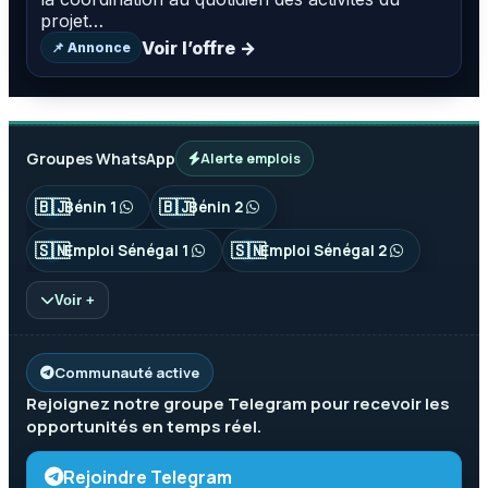
projet…
Voir l’offre →
📌 Annonce
Groupes WhatsApp
Alerte emplois
🇧🇯
🇧🇯
Bénin 1
Bénin 2
🇸🇳
🇸🇳
Emploi Sénégal 1
Emploi Sénégal 2
Voir +
Communauté active
Rejoignez notre groupe
Telegram
pour recevoir les
opportunités en temps réel.
Rejoindre Telegram