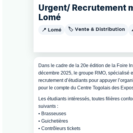
Urgent/ Recrutement ma
Lomé
🏷️ Vente & Distribution
📍 Lomé
Dans le cadre de la 20e édition de la Foire 
décembre 2025, le groupe RMO, spécialisé e
recrutement d’étudiants pour appuyer l’organ
pour le compte du Centre Togolais des Expo
Les étudiants intéressés, toutes filières conf
suivants :
• Brasseuses
• Guichetières
• Contrôleurs tickets