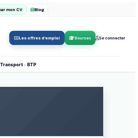
éer mon CV
Blog
Les offres d’emploi
Bourses
Se connecter
•
Transport
BTP