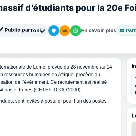
ssif d’étudiants pour la 20e Foi
🖊️ Publié par
Toni
En savoir plus
🪪 Part
✔️
I
Internationale de Lomé, prévue du 28 novembre au 14
n ressources humaines en Afrique, procède au
isation de l’événement. Ce recrutement est réalisé
sitions et Foires (CETEF TOGO 2000).
ondues, sont invités à postuler pour l’un des postes
L