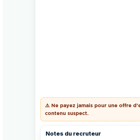
⚠️ Ne payez
jamais
pour une offre d’
contenu suspect.
Notes du recruteur