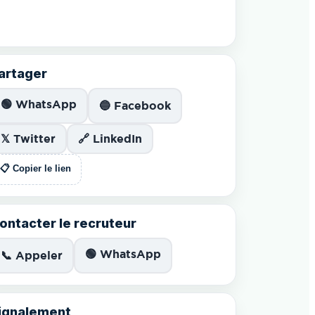
artager
🟢 WhatsApp
🔵 Facebook
𝕏 Twitter
🔗 LinkedIn
📋 Copier le lien
ontacter le recruteur
🟢 WhatsApp
📞 Appeler
ignalement