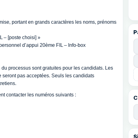
mise, portant en grands caractères les noms, prénoms
P
 – [poste choisi] »
ersonnel d’appui 20ème FIL – Info-box
s du processus sont gratuites pour les candidats. Les
 seront pas acceptées. Seuls les candidats
retiens.
nt contacter les numéros suivants :
C
S