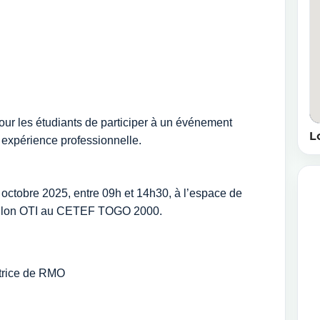
ur les étudiants de participer à un événement
L
 expérience professionnelle.
 octobre 2025, entre 09h et 14h30, à l’espace de
villon OTI au CETEF TOGO 2000.
ctrice de RMO