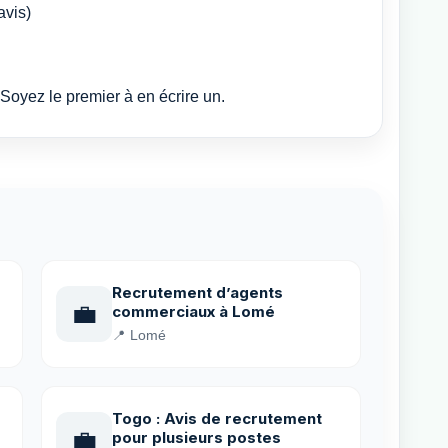
avis)
Soyez le premier à en écrire un.
Recrutement d’agents
💼
commerciaux à Lomé
📍 Lomé
Togo : Avis de recrutement
💼
pour plusieurs postes