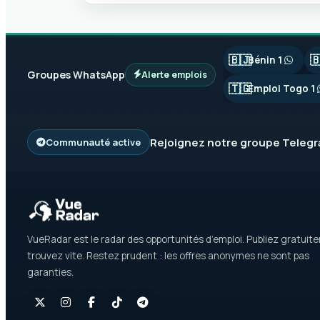
🇧🇯

Bénin 1
Groupes WhatsApp
Alerte emplois
🇹🇬
Emploi Togo 1
Rejoignez notre groupe
Teleg
Communauté active
VueRadar est le radar des opportunités d’emploi. Publiez gratuit
trouvez vite. Restez prudent : les offres anonymes ne sont pas
garanties.