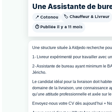
Une Assistante de bure
🏷️ Chauffeur & Livreur
📍 Cotonou
⏱️ Publiée il y a 11 mois
Une structure située à Aïdjedo recherche pour
1- Livreur expérimenté pour travailler avec u
2- Assistante de bureau ayant minimum le B
Jéricho.
Le candidat idéal pour la livraison doit habi
domaine de la livraison, une connaissance a
qu’une attitude professionnelle et axée sur le 
Envoyez-nous votre CV dès aujourd’hui + No