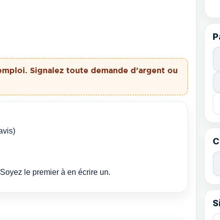
P
emploi. Signalez toute demande d’argent ou
avis)
C
Soyez le premier à en écrire un.
S