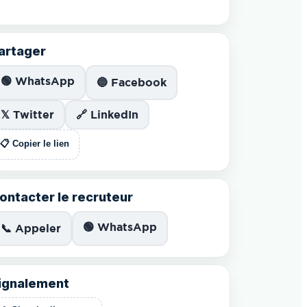
artager
🟢 WhatsApp
🔵 Facebook
𝕏 Twitter
🔗 LinkedIn
📋 Copier le lien
ontacter le recruteur
🟢 WhatsApp
📞 Appeler
ignalement