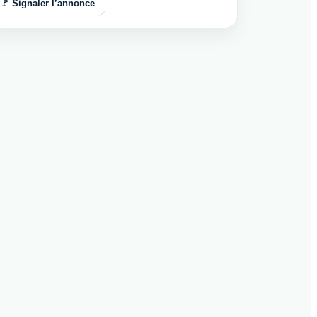
🚩 Signaler l’annonce