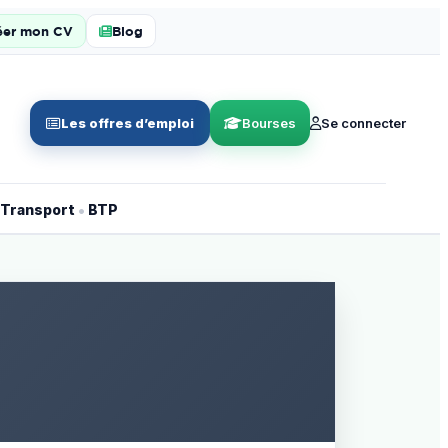
éer mon CV
Blog
Les offres d’emploi
Bourses
Se connecter
•
Transport
BTP