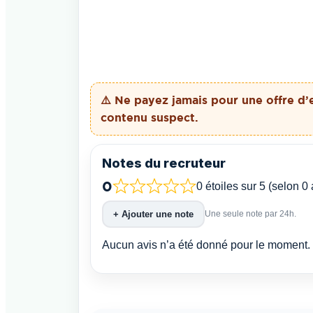
⚠️ Ne payez
jamais
pour une offre d’
contenu suspect.
Notes du recruteur
0
0 étoiles sur 5 (selon 0 
+ Ajouter une note
Une seule note par 24h.
Aucun avis n’a été donné pour le moment. 