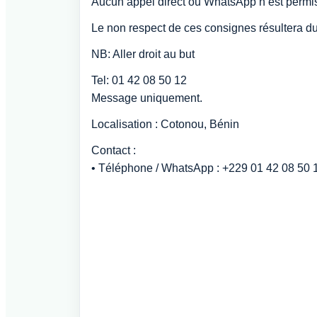
Aucun appel direct ou WhatsApp n’est permi
Le non respect de ces consignes résultera du 
NB: Aller droit au but
Tel: 01 42 08 50 12
Message uniquement.
Localisation : Cotonou, Bénin
Contact :
• Téléphone / WhatsApp : +229 01 42 08 50 