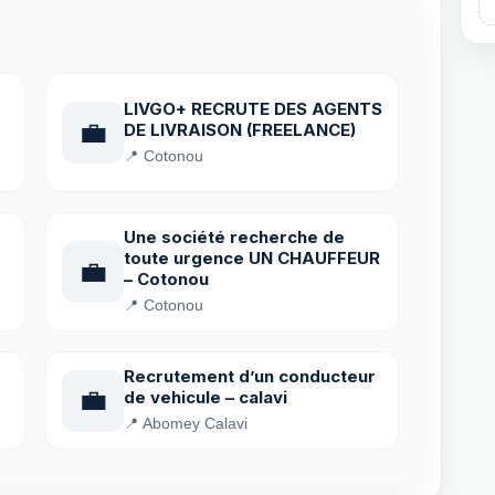
LIVGO+ RECRUTE DES AGENTS
💼
DE LIVRAISON (FREELANCE)
📍 Cotonou
Une société recherche de
toute urgence UN CHAUFFEUR
💼
– Cotonou
📍 Cotonou
Recrutement d’un conducteur
💼
de vehicule – calavi
📍 Abomey Calavi