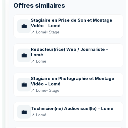
Offres similaires
Stagiaire en Prise de Son et Montage
💼
Vidéo – Lomé
📍 Lomé
• Stage
Rédacteur(rice) Web / Journaliste –
💼
Lomé
📍 Lomé
Stagiaire en Photographie et Montage
💼
Vidéo – Lomé
📍 Lomé
• Stage
Technicien(ne) Audiovisuel(le) – Lomé
💼
📍 Lomé