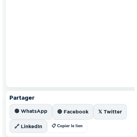
Partager
🟢 WhatsApp
🔵 Facebook
𝕏 Twitter
🔗 LinkedIn
📋 Copier le lien