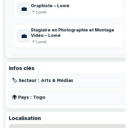
Graphiste – Lomé
💼
📍 Lomé
Stagiaire en Photographie et Montage
💼
Vidéo – Lomé
📍 Lomé
Infos clés
🏷️ Secteur : Arts & Médias
🌍 Pays : Togo
Localisation