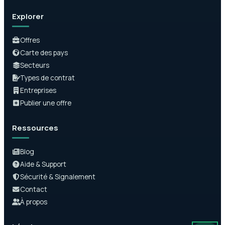
Explorer
Offres
Carte des pays
Secteurs
Types de contrat
Entreprises
Publier une offre
Ressources
Blog
Aide & Support
Sécurité & Signalement
Contact
À propos