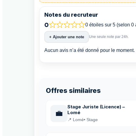
Notes du recruteur
0
0 étoiles sur 5 (selon 0 
+ Ajouter une note
Une seule note par 24h.
Aucun avis n’a été donné pour le moment. 
Offres similaires
Stage Juriste (Licence) –
💼
Lomé
📍 Lomé
• Stage