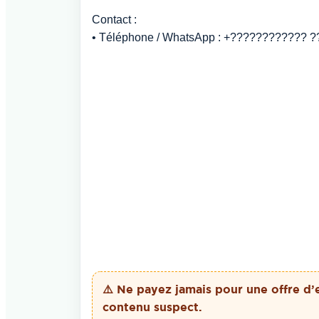
Contact :
• Téléphone / WhatsApp : +????????????
⚠️ Ne payez
jamais
pour une offre d’
contenu suspect.