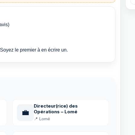
avis)
Soyez le premier à en écrire un.
Directeur(rice) des
💼
Opérations – Lomé
📍 Lomé