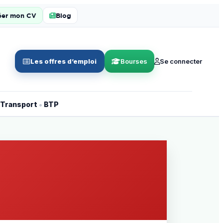
éer mon CV
Blog
Les offres d’emploi
Bourses
Se connecter
•
Transport
BTP