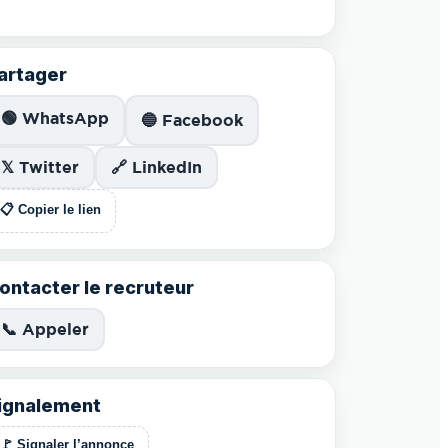
artager
🟢 WhatsApp
🔵 Facebook
𝕏 Twitter
🔗 LinkedIn
📋 Copier le lien
ontacter le recruteur
📞 Appeler
ignalement
🚩 Signaler l’annonce