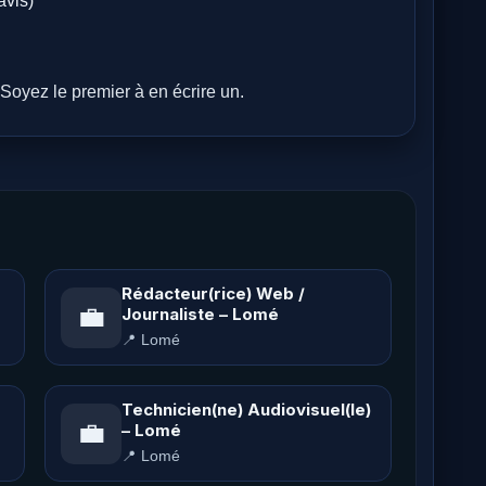
avis)
Soyez le premier à en écrire un.
Rédacteur(rice) Web /
💼
Journaliste – Lomé
📍 Lomé
Technicien(ne) Audiovisuel(le)
💼
– Lomé
📍 Lomé