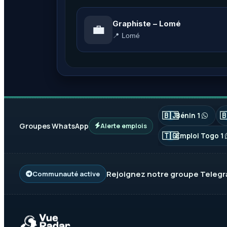
Graphiste – Lomé
💼
📍 Lomé
🇧🇯

Bénin 1
Groupes WhatsApp
Alerte emplois
🇹🇬
Emploi Togo 1
Rejoignez notre groupe
Teleg
Communauté active