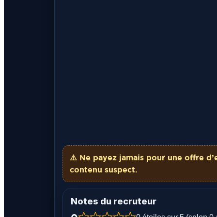
⚠️ Ne payez
jamais
pour une offre d’
contenu suspect.
Notes du recruteur