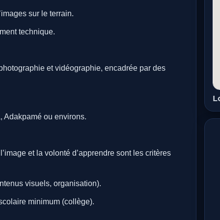
images sur le terrain.
ment technique.
 photographie et vidéographie, encadrée par des
L
a, Adakpamé ou environs.
’image et la volonté d’apprendre sont les critères
ntenus visuels, organisation).
colaire minimum (collège).