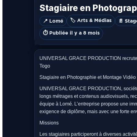
Stagiaire en Photogra
🏷️ Arts & Médias
📍 Lomé
📄 Stag
⏱️ Publiée il y a 8 mois
UNIVERSAL GRACE PRODUCTION recrute des
Togo
Stagiaire en Photographie et Montage Vidéo
UNIVERSAL GRACE PRODUCTION, société spéc
longs métrages et contenus audiovisuels, rec
équipe à Lomé. L’entreprise propose une imm
exigence de diplôme, mais avec une forte en
Missions
Les stagiaires participeront à diverses activit