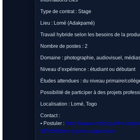
Type de contrat : Stage
Lieu : Lomé (Adakpamé)
Travail hybride selon les besoins de la produ
Nombre de postes : 2
Domaine : photographie, audiovisuel, médias
Niveau d’expérience : étudiant ou débutant
Études attendues : du niveau primaire/collè
Possibilité de participer à des projets profe
Localisation : Lomé, Togo
Contact :
• Postuler :
https://www.emploi.tg/offre-empl
345550#form-express-application