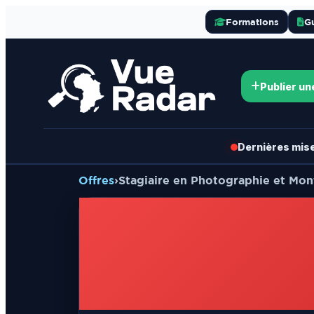
Formations
G
Publier un
Dernières mises
Offres
›
Stagiaire en Photographie et Mo