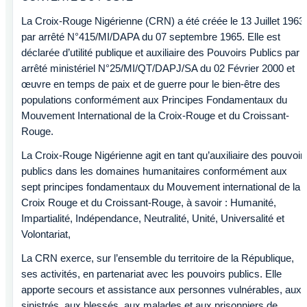
La Croix-Rouge Nigérienne (CRN) a été créée le 13 Juillet 1963
par arrêté N°415/MI/DAPA du 07 septembre 1965. Elle est
déclarée d’utilité publique et auxiliaire des Pouvoirs Publics par
arrêté ministériel N°25/MI/QT/DAPJ/SA du 02 Février 2000 et
œuvre en temps de paix et de guerre pour le bien-être des
populations conformément aux Principes Fondamentaux du
Mouvement International de la Croix-Rouge et du Croissant-
Rouge.
La Croix-Rouge Nigérienne agit en tant qu’auxiliaire des pouvoir
publics dans les domaines humanitaires conformément aux
sept principes fondamentaux du Mouvement international de la
Croix Rouge et du Croissant-Rouge, à savoir : Humanité,
Impartialité, Indépendance, Neutralité, Unité, Universalité et
Volontariat,
La CRN exerce, sur l’ensemble du territoire de la République,
ses activités, en partenariat avec les pouvoirs publics. Elle
apporte secours et assistance aux personnes vulnérables, aux
sinistrés, aux blessés, aux malades et aux prisonniers de