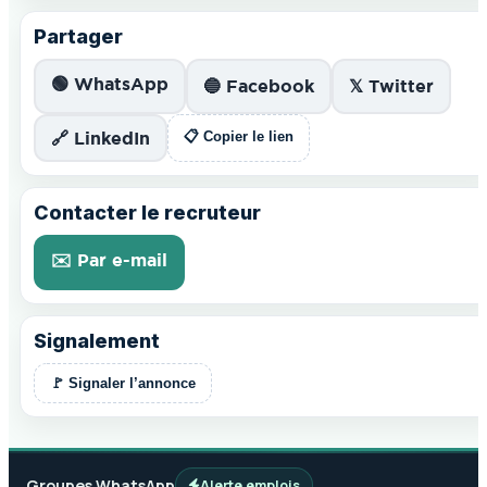
Partager
🟢 WhatsApp
🔵 Facebook
𝕏 Twitter
🔗 LinkedIn
📋 Copier le lien
Contacter le recruteur
✉️ Par e-mail
Signalement
🚩 Signaler l’annonce
Groupes WhatsApp
Alerte emplois