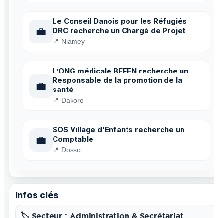
Le Conseil Danois pour les Réfugiés
💼
DRC recherche un Chargé de Projet
📍 Niamey
L’ONG médicale BEFEN recherche un
Responsable de la promotion de la
💼
santé
📍 Dakoro
SOS Village d’Enfants recherche un
💼
Comptable
📍 Dosso
Infos clés
🏷️ Secteur : Administration & Secrétariat