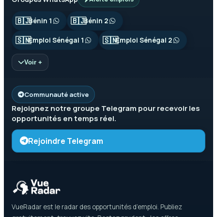
🇧🇯
🇧🇯
Bénin 1
Bénin 2
🇸🇳
🇸🇳
Emploi Sénégal 1
Emploi Sénégal 2
Voir +
Communauté active
Rejoignez notre groupe
Telegram
pour recevoir les
opportunités en temps réel.
Rejoindre Telegram
VueRadar est le radar des opportunités d’emploi. Publiez