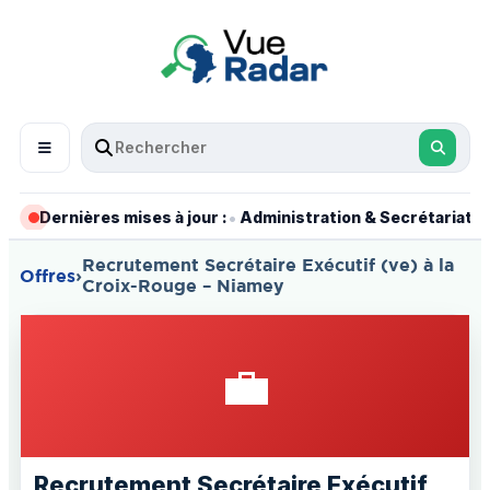
•
•
Dernières mises à jour :
Administration & Secrétariat
Recrutement Secrétaire Exécutif (ve) à la
Offres
›
Croix-Rouge – Niamey
💼
Recrutement Secrétaire Exécutif