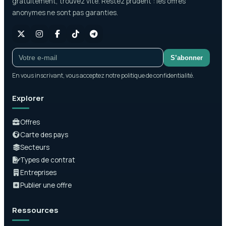
gratuitement, trouvez vite. Restez prudent : les offres
anonymes ne sont pas garanties.
S’abonner
En vous inscrivant, vous acceptez notre politique de confidentialité.
Explorer
Offres
Carte des pays
Secteurs
Types de contrat
Entreprises
Publier une offre
Ressources