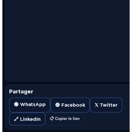
Partager
🟢 WhatsApp
🔵 Facebook
𝕏 Twitter
🔗 LinkedIn
📋 Copier le lien