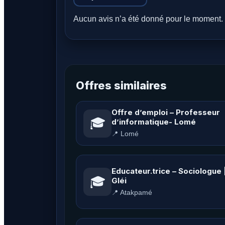
Aucun avis n’a été donné pour le moment. 
Offres similaires
Offre d’emploi – Professeur
🎓
d’informatique- Lomé
📍 Lomé
Educateur.trice – Sociologue 
🎓
Gléi
📍 Atakpamé