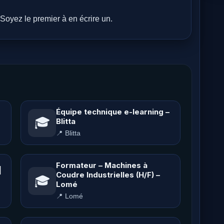
Soyez le premier à en écrire un.
Équipe technique e-learning –
🎓
Blitta
📍 Blitta
Formateur – Machines à
|
Coudre Industrielles (H/F) –
🎓
Lomé
📍 Lomé