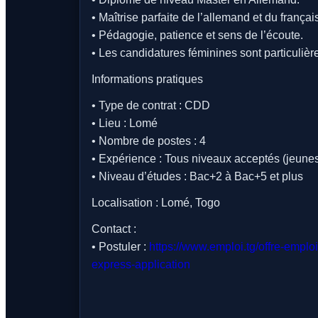
• Maîtrise parfaite de l’allemand et du françai
• Pédagogie, patience et sens de l’écoute.
• Les candidatures féminines sont particuli
Informations pratiques
• Type de contrat : CDD
• Lieu : Lomé
• Nombre de postes : 4
• Expérience : Tous niveaux acceptés (jeunes
• Niveau d’études : Bac+2 à Bac+5 et plus
Localisation : Lomé, Togo
Contact :
• Postuler :
https://www.emploi.tg/offre-empl
express-application