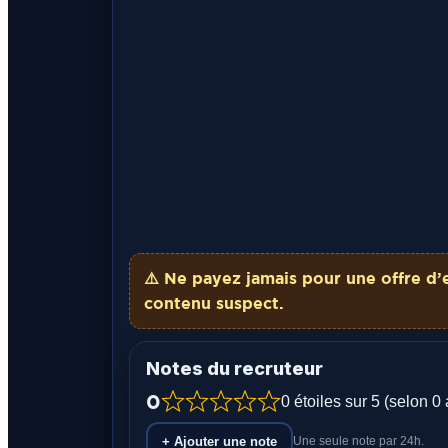
⚠️ Ne payez
jamais
pour une offre d’
contenu suspect.
Notes du recruteur
0
0 étoiles sur 5 (selon 0 
+ Ajouter une note
Une seule note par 24h.