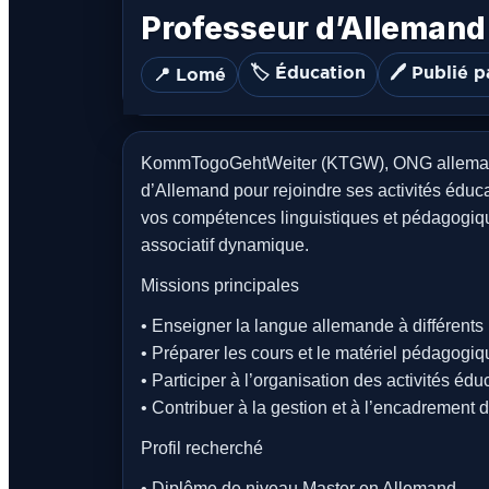
Professeur d’Allemand
🏷️ Éducation
🖊️ Publié p
📍 Lomé
KommTogoGehtWeiter (KTGW), ONG allemande 
d’Allemand pour rejoindre ses activités éduc
vos compétences linguistiques et pédagogiq
associatif dynamique.
Missions principales
• Enseigner la langue allemande à différents
• Préparer les cours et le matériel pédagogiq
• Participer à l’organisation des activités éd
• Contribuer à la gestion et à l’encadrement 
Profil recherché
• Diplôme de niveau Master en Allemand.