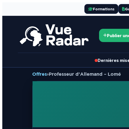
Formations
G
Publier un
Dernières mises
Offres
›
Professeur d’Allemand – Lomé