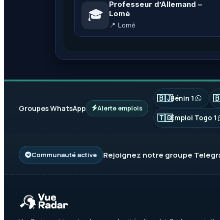
Professeur d’Allemand –
🎓
Lomé
📍 Lomé
🇧🇯

Bénin 1
Groupes WhatsApp
Alerte emplois
🇹🇬
Emploi Togo 1
Rejoignez notre groupe
Teleg
Communauté active