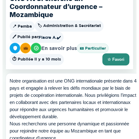
Coordonnateur d’urgence –
Mozambique
🏷️ Administration & Secrétariat
📍 Pemba
🖊️ Publié par
Fiacre A.
✔️
En savoir plus
🪪 Particulier
⏱️ Publiée il y a 10 mois
☆ Favori
Notre organisation est une ONG internationale présente dans 41
pays et engagée à relever les défis mondiaux par le biais de
projets de coopération internationale. Nous privilégions l’impact,
en collaborant avec des partenaires locaux et internationaux
pour répondre aux urgences humanitaires et promouvoir le
développement durable.
Nous recherchons une personne dynamique et passionnée
pour rejoindre notre équipe au Mozambique en tant que
coordinateur d’urgence .