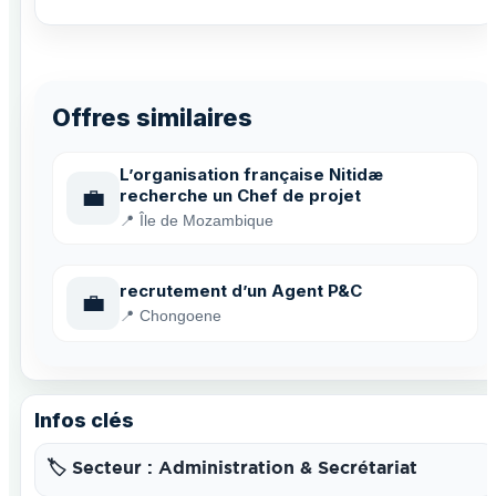
Offres similaires
L’organisation française Nitidæ
💼
recherche un Chef de projet
📍 Île de Mozambique
recrutement d’un Agent P&C
💼
📍 Chongoene
Infos clés
🏷️ Secteur : Administration & Secrétariat