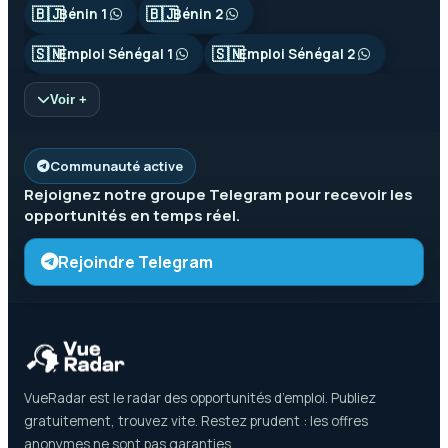
🇧🇯
🇧🇯
Bénin 1
Bénin 2
🇸🇳
🇸🇳
Emploi Sénégal 1
Emploi Sénégal 2
Voir +
Communauté active
Rejoignez notre groupe
Telegram
pour recevoir les
opportunités en temps réel.
Rejoindre Telegram
VueRadar est le radar des opportunités d’emploi. Publiez
gratuitement, trouvez vite. Restez prudent : les offres
anonymes ne sont pas garanties.