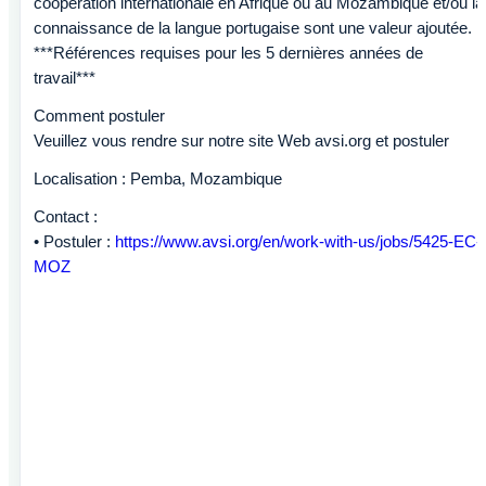
coopération internationale en Afrique ou au Mozambique et/ou la
connaissance de la langue portugaise sont une valeur ajoutée.
***Références requises pour les 5 dernières années de
travail***
Comment postuler
Veuillez vous rendre sur notre site Web avsi.org et postuler
Localisation : Pemba, Mozambique
Contact :
• Postuler :
https://www.avsi.org/en/work-with-us/jobs/5425-EC-
MOZ