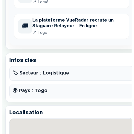
📍 Lomé
La plateforme VueRadar recrute un
🚚
Stagiaire Relayeur – En ligne
📍 Togo
Infos clés
🏷️ Secteur : Logistique
🌍 Pays : Togo
Localisation