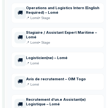
Operations and Logistics Intern (English
🚚
Required) – Lomé
📍 Lomé
• Stage
Stagiaire / Assistant Expert Maritime –
🚚
Lomé
📍 Lomé
• Stage
Logisticien(ne) – Lomé
🚚
📍 Lomé
Avis de recrutement – OIM Togo
🚚
📍 Lomé
Recrutement d’un.e Assistant(e)
🚚
Logistique – Lomé