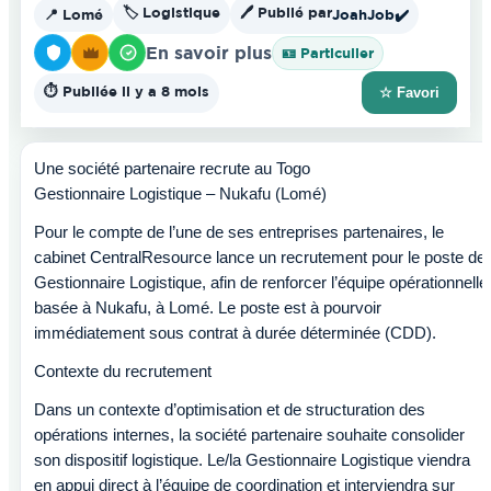
🏷️ Logistique
🖊️ Publié par
📍 Lomé
JoahJob
✔️
En savoir plus
🪪 Particulier
⏱️ Publiée il y a 8 mois
☆ Favori
Une société partenaire recrute au Togo
Gestionnaire Logistique – Nukafu (Lomé)
Pour le compte de l’une de ses entreprises partenaires, le
cabinet CentralResource lance un recrutement pour le poste de
Gestionnaire Logistique, afin de renforcer l’équipe opérationnelle
basée à Nukafu, à Lomé. Le poste est à pourvoir
immédiatement sous contrat à durée déterminée (CDD).
Contexte du recrutement
Dans un contexte d’optimisation et de structuration des
opérations internes, la société partenaire souhaite consolider
son dispositif logistique. Le/la Gestionnaire Logistique viendra
en appui direct à l’équipe de coordination et interviendra sur