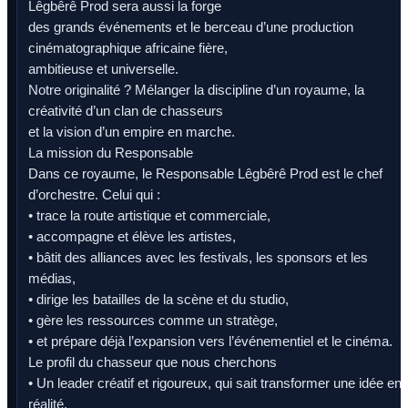
Lêgbêrê Prod sera aussi la forge
des grands événements et le berceau d’une production
cinématographique africaine fière,
ambitieuse et universelle.
Notre originalité ? Mélanger la discipline d’un royaume, la
créativité d’un clan de chasseurs
et la vision d’un empire en marche.
La mission du Responsable
Dans ce royaume, le Responsable Lêgbêrê Prod est le chef
d’orchestre. Celui qui :
• trace la route artistique et commerciale,
• accompagne et élève les artistes,
• bâtit des alliances avec les festivals, les sponsors et les
médias,
• dirige les batailles de la scène et du studio,
• gère les ressources comme un stratège,
• et prépare déjà l’expansion vers l’événementiel et le cinéma.
Le profil du chasseur que nous cherchons
• Un leader créatif et rigoureux, qui sait transformer une idée en
réalité.