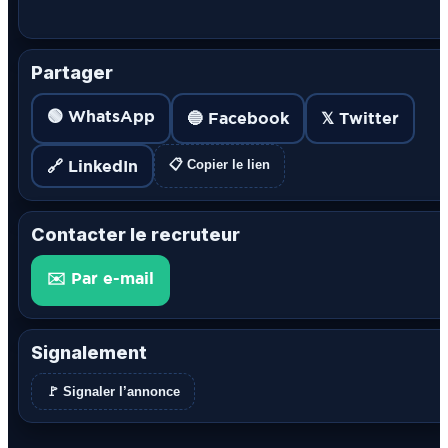
Partager
🟢 WhatsApp
🔵 Facebook
𝕏 Twitter
🔗 LinkedIn
📋 Copier le lien
Contacter le recruteur
✉️ Par e-mail
Signalement
🚩 Signaler l’annonce