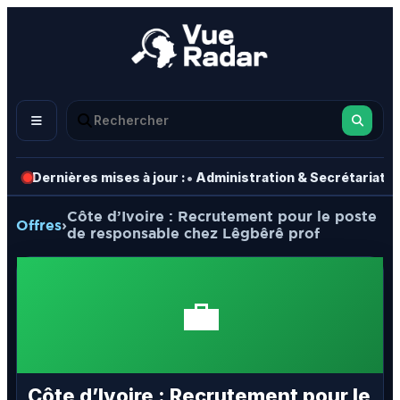
•
•
Dernières mises à jour :
Administration & Secrétariat
Côte d’Ivoire : Recrutement pour le poste
Offres
›
de responsable chez Lêgbêrê prof
💼
Côte d’Ivoire : Recrutement pour le