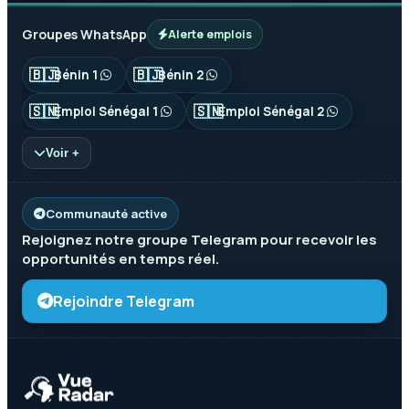
Groupes WhatsApp
Alerte emplois
🇧🇯
🇧🇯
Bénin 1
Bénin 2
🇸🇳
🇸🇳
Emploi Sénégal 1
Emploi Sénégal 2
Voir +
Communauté active
Rejoignez notre groupe
Telegram
pour recevoir les
opportunités en temps réel.
Rejoindre Telegram