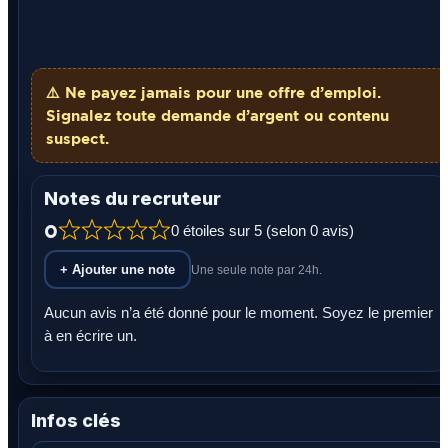
⚠️ Ne payez
jamais
pour une offre d’emploi.
Signalez toute demande d’argent ou contenu
suspect.
Notes du recruteur
0
0 étoiles sur 5 (selon 0 avis)
+ Ajouter une note
Une seule note par 24h.
Aucun avis n’a été donné pour le moment. Soyez le premier
à en écrire un.
Infos clés