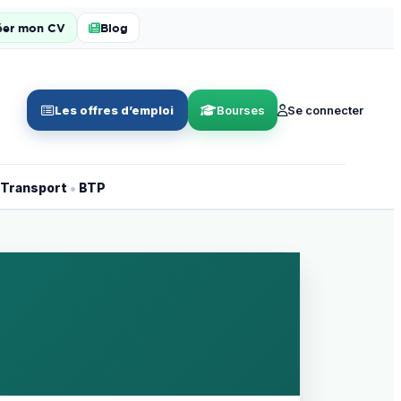
éer mon CV
Blog
Les offres d’emploi
Bourses
Se connecter
•
Transport
BTP