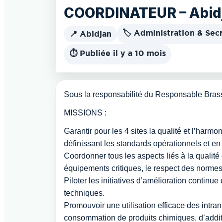
COORDINATEUR – Abid
🏷️ Administration & Secr
📍 Abidjan
⏱️ Publiée il y a 10 mois
Sous la responsabilité du Responsable Brassa
MISSIONS :
Garantir pour les 4 sites la qualité et l’har
définissant les standards opérationnels et en v
Coordonner tous les aspects liés à la qualit
équipements critiques, le respect des normes
Piloter les initiatives d’amélioration continue
techniques.
Promouvoir une utilisation efficace des intran
consommation de produits chimiques, d’additif