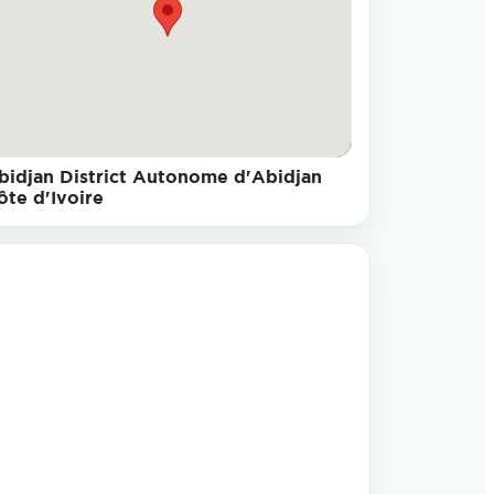
bidjan District Autonome d'Abidjan
ôte d'Ivoire