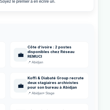
Soyez le premier à en écrire un.
Côte d’ivoire : 2 postes
disponibles chez Réseau
💼
REMUCI
📍 Abidjan
Koffi & Diabaté Group recrute
deux stagiaires archivistes
💼
pour son bureau à Abidjan
📍 Abidjan
• Stage