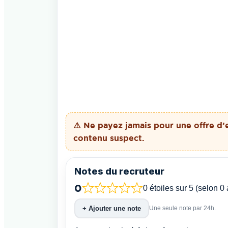
⚠️ Ne payez
jamais
pour une offre d’
contenu suspect.
Notes du recruteur
0
0 étoiles sur 5 (selon 0 
+ Ajouter une note
Une seule note par 24h.