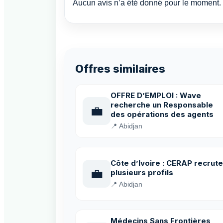
Aucun avis n’a été donné pour le moment. 
Offres similaires
OFFRE D’EMPLOI : Wave
recherche un Responsable
💼
des opérations des agents
📍 Abidjan
Côte d’Ivoire : CERAP recrute
💼
plusieurs profils
📍 Abidjan
Médecins Sans Frontières