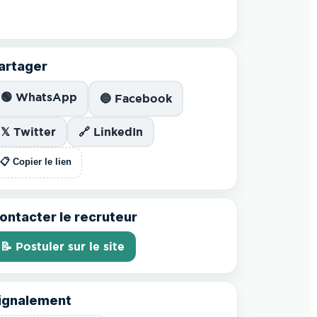
artager
🟢 WhatsApp
🔵 Facebook
𝕏 Twitter
🔗 LinkedIn
📋 Copier le lien
ontacter le recruteur
📝 Postuler sur le site
ignalement