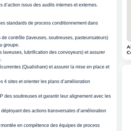
s d’action issus des audits internes et externes.
des standards de process conditionnement dans
s de contrôle (laveuses, soutireuses, pasteurisateurs)
du groupe.
A
s laveuses, lubrification des convoyeurs) et assurer
C
.
currentes (Qualishare) et assurer la mise en place et
 4 sites et orienter les plans d’amélioration
 des soutireuses et garantir leur alignement avec les
n déployant des actions transversales d’amélioration
 la montée en compétence des équipes de process