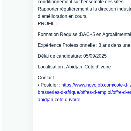
conditionnement sur l’ensemble des sites.
Rapporter régulièrement à la direction industr
d’amélioration en cours.
PROFIL :
Formation Requise :BAC+5 en Agroalimentai
Expérience Professionnelle : 3 ans dans une 
Délai de candidature: 05/09/2025
Localisation : Abidjan, Côte d’Ivoire
Contact :
• Postuler :
https://www.novojob.com/cote-d-iv
brasseries-d-afrique/offres-d-emploi/offre-d
abidjan-cote-d-ivoire