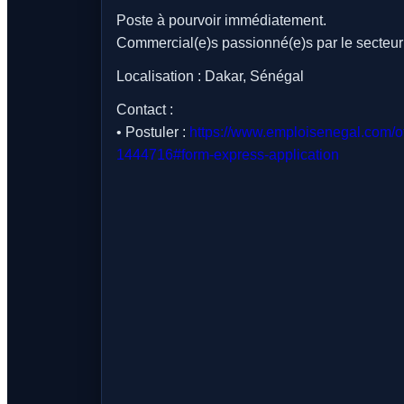
Poste à pourvoir immédiatement.
Commercial(e)s passionné(e)s par le secteur
Localisation : Dakar, Sénégal
Contact :
• Postuler :
https://www.emploisenegal.com/of
1444716#form-express-application