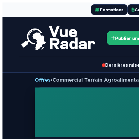
Formations
G
Publier un
Dernières mises
Offres
›
Commercial Terrain Agroalimentai