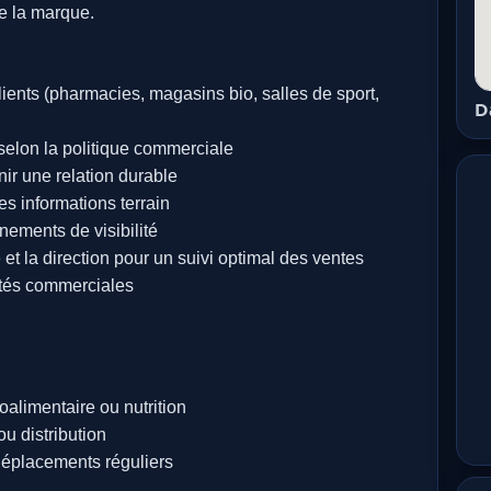
 de la marque.
lients (pharmacies, magasins bio, salles de sport,
D
 selon la politique commerciale
enir une relation durable
es informations terrain
nements de visibilité
 et la direction pour un suivi optimal des ventes
ités commerciales
limentaire ou nutrition
u distribution
 déplacements réguliers