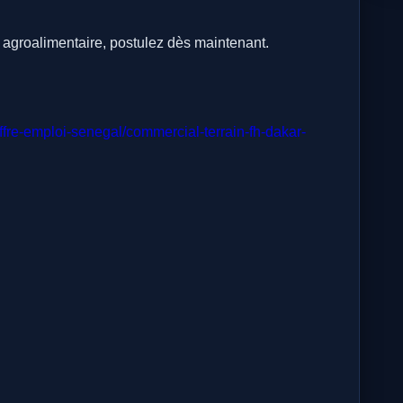
 agroalimentaire, postulez dès maintenant.
fre-emploi-senegal/commercial-terrain-fh-dakar-