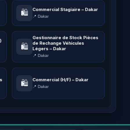
Commercial Stagiaire – Dakar
🛍️
📍 Dakar
Gestionnaire de Stock Pièces
)
de Rechange Véhicules
🛍️
Légers – Dakar
📍 Dakar
s
Commercial (H/F) – Dakar
🛍️
📍 Dakar