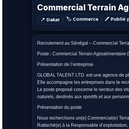
Commercial Terrain Agr
🏷️ Commerce
🖊️ Publié 
📍 Dakar
Recrutement au Sénégal – Commercial Terra
Poste : Commercial Terrain Agroalimentaire (F
Présentation de l’entreprise
GLOBAL TALENT LTD. est une agence de place
Elle accompagne les entreprises dans le recru
Le poste proposé concerne le secteur des vi
naturels, destinés aux sportifs et aux person
Présentation du poste
Nous recherchons un(e) Commercial(e) Terra
Rattaché(e) à la Responsable d’exploitation,