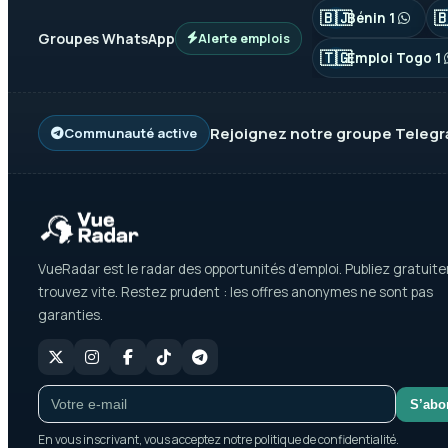
🇧🇯

Bénin 1
Groupes WhatsApp
Alerte emplois
🇹🇬
Emploi Togo 1
Rejoignez notre groupe
Teleg
Communauté active
VueRadar est le radar des opportunités d’emploi. Publiez gratuit
trouvez vite. Restez prudent : les offres anonymes ne sont pas
garanties.
S’abo
En vous inscrivant, vous acceptez notre politique de confidentialité.