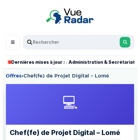
•
•
Dernières mises à jour :
Administration & Secrétariat
Offres
›
Chef(fe) de Projet Digital – Lomé
💻
Chef(fe) de Projet Digital – Lomé