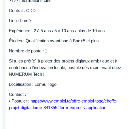
???? Informations clés
Contrat : CDD
Lieu : Lomé
Expérience : 2 à 5 ans / 5 à 10 ans / plus de 10 ans
Études : Qualification avant bac à Bac+5 et plus
Nombre de poste : 1
Si tu es prêt(e) à piloter des projets digitaux ambitieux et à
contribuer à l’innovation locale, postule dès maintenant chez
NUMERUM Tech !
Localisation : Lomé, Togo
Contact :
• Postuler :
https://www.emploi.tg/offre-emploi-togo/cheffe-
projet-digital-lome-341855#form-express-application