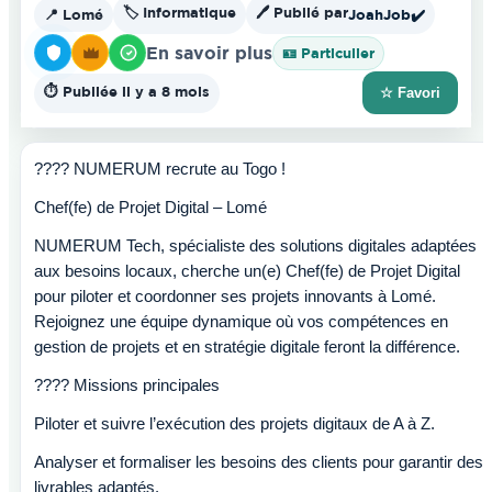
🏷️ Informatique
🖊️ Publié par
📍 Lomé
JoahJob
✔️
En savoir plus
🪪 Particulier
⏱️ Publiée il y a 8 mois
☆ Favori
???? NUMERUM recrute au Togo !
Chef(fe) de Projet Digital – Lomé
NUMERUM Tech, spécialiste des solutions digitales adaptées
aux besoins locaux, cherche un(e) Chef(fe) de Projet Digital
pour piloter et coordonner ses projets innovants à Lomé.
Rejoignez une équipe dynamique où vos compétences en
gestion de projets et en stratégie digitale feront la différence.
???? Missions principales
Piloter et suivre l’exécution des projets digitaux de A à Z.
Analyser et formaliser les besoins des clients pour garantir des
livrables adaptés.