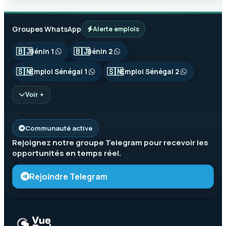
Groupes WhatsApp
Alerte emplois
🇧🇯
🇧🇯
Bénin 1
Bénin 2
🇸🇳
🇸🇳
Emploi Sénégal 1
Emploi Sénégal 2
Voir +
Communauté active
Rejoignez notre groupe
Telegram
pour recevoir les
opportunités en temps réel.
Rejoindre Telegram