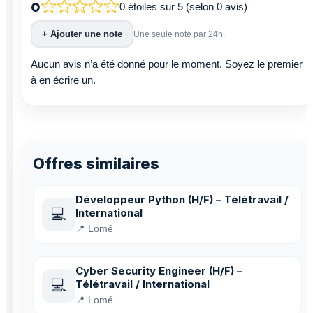
0
0 étoiles sur 5 (selon 0 avis)
+ Ajouter une note
Une seule note par 24h.
Aucun avis n’a été donné pour le moment. Soyez le premier
à en écrire un.
Offres similaires
Développeur Python (H/F) – Télétravail /
💻
International
📍 Lomé
Cyber Security Engineer (H/F) –
💻
Télétravail / International
📍 Lomé