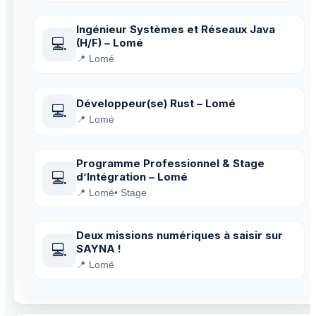
Ingénieur Systèmes et Réseaux Java
💻
(H/F) – Lomé
📍 Lomé
Développeur(se) Rust – Lomé
💻
📍 Lomé
Programme Professionnel & Stage
💻
d’Intégration – Lomé
📍 Lomé
• Stage
Deux missions numériques à saisir sur
💻
SAYNA !
📍 Lomé