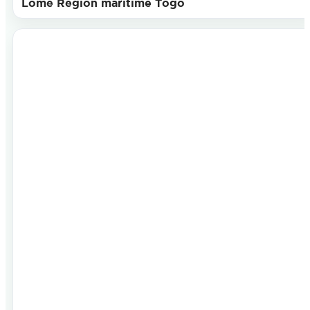
Lomé Région maritime Togo