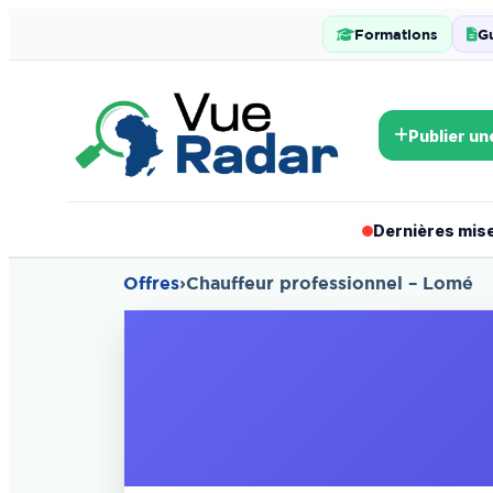
Formations
G
Publier un
Dernières mises
Offres
›
Chauffeur professionnel – Lomé