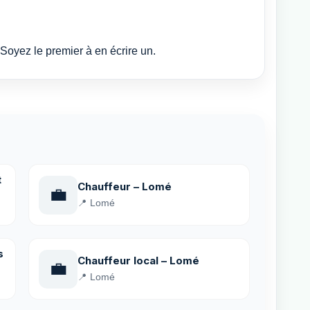
Soyez le premier à en écrire un.
t
Chauffeur – Lomé
💼
📍 Lomé
s
Chauffeur local – Lomé
💼
📍 Lomé