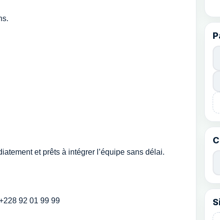
ns.
P
C
atement et prêts à intégrer l’équipe sans délai.
 +228 92 01 99 99
S