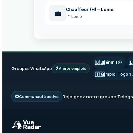
Chauffeur (H) – Lomé
💼
📍 Lomé
🇧🇯

Bénin 1
Groupes WhatsApp
Alerte emplois
🇹🇬
Emploi Togo 1
Rejoignez notre groupe
Teleg
Communauté active