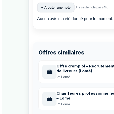
+ Ajouter une note
Une seule note par 24h.
Aucun avis n’a été donné pour le moment. 
Offres similaires
Offre d’emploi – Recrutemen
💼
de livreurs (Lomé)
📍 Lomé
Chauffeures professionnelle
💼
– Lomé
📍 Lomé