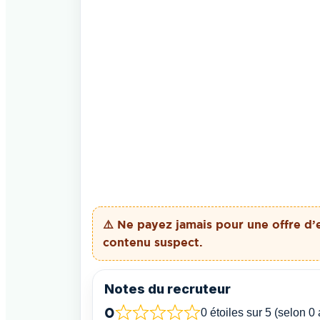
⚠️ Ne payez
jamais
pour une offre d’
contenu suspect.
Notes du recruteur
0
0 étoiles sur 5 (selon 0 