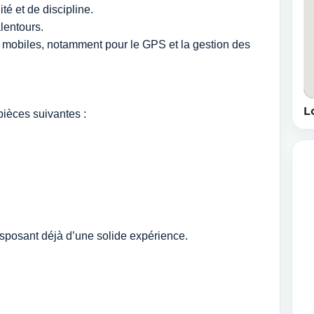
té et de discipline.
alentours.
ons mobiles, notamment pour le GPS et la gestion des
L
pièces suivantes :
isposant déjà d’une solide expérience.