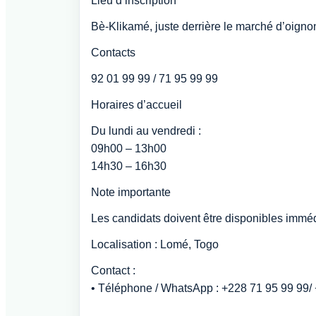
Lieu d’inscription
Bè-Klikamé, juste derrière le marché d’oigno
Contacts
92 01 99 99 / 71 95 99 99
Horaires d’accueil
Du lundi au vendredi :
09h00 – 13h00
14h30 – 16h30
Note importante
Les candidats doivent être disponibles immédi
Localisation : Lomé, Togo
Contact :
• Téléphone / WhatsApp : +228 71 95 99 99/