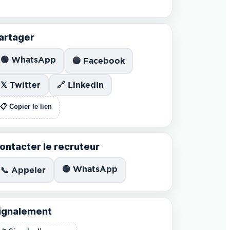
artager
🟢 WhatsApp
🔵 Facebook
𝕏 Twitter
🔗 LinkedIn
📋 Copier le lien
ontacter le recruteur
🟢 WhatsApp
📞 Appeler
ignalement