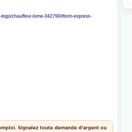
oi-togo/chauffeur-lome-342790#form-express-
emploi. Signalez toute demande d’argent ou