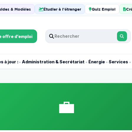
uides & Modèles
Étudier à l’étranger
Quiz Emploi
Cr
e offre d’emploi
•
•
•
•
 à jour :
Administration & Secrétariat
Énergie
Services
💼