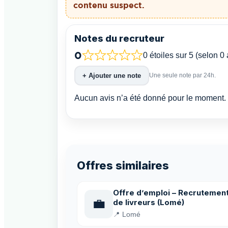
contenu suspect.
Notes du recruteur
0
0 étoiles sur 5 (selon 0 
+ Ajouter une note
Une seule note par 24h.
Aucun avis n’a été donné pour le moment. 
Offres similaires
Offre d’emploi – Recrutemen
💼
de livreurs (Lomé)
📍 Lomé