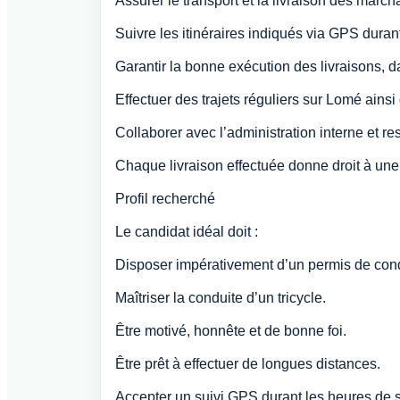
Assurer le transport et la livraison des marcha
Suivre les itinéraires indiqués via GPS durant
Garantir la bonne exécution des livraisons, da
Effectuer des trajets réguliers sur Lomé ains
Collaborer avec l’administration interne et re
Chaque livraison effectuée donne droit à une
Profil recherché
Le candidat idéal doit :
Disposer impérativement d’un permis de cond
Maîtriser la conduite d’un tricycle.
Être motivé, honnête et de bonne foi.
Être prêt à effectuer de longues distances.
Accepter un suivi GPS durant les heures de s