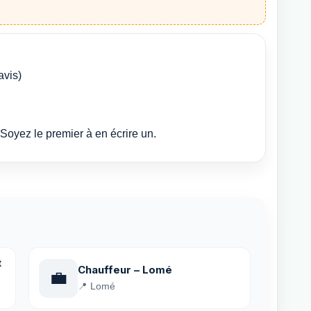
avis)
Soyez le premier à en écrire un.
t
Chauffeur – Lomé
💼
📍 Lomé