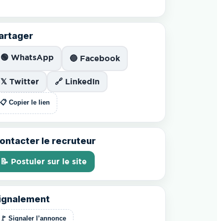
artager
🟢 WhatsApp
🔵 Facebook
𝕏 Twitter
🔗 LinkedIn
📋 Copier le lien
ontacter le recruteur
📝 Postuler sur le site
ignalement
🚩 Signaler l’annonce