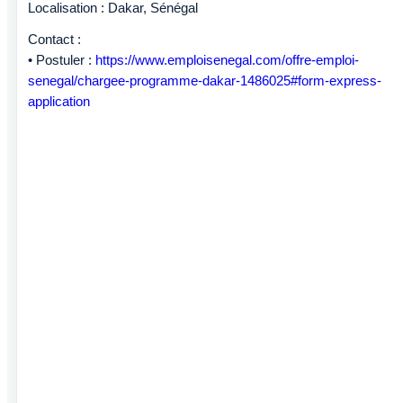
Localisation : Dakar, Sénégal
Contact :
• Postuler :
https://www.emploisenegal.com/offre-emploi-
senegal/chargee-programme-dakar-1486025#form-express-
application