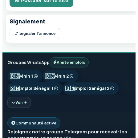
📝 Postuler sur le site
Signalement
🚩 Signaler l’annonce
Groupes WhatsApp
Alerte emplois
🇧🇯
🇧🇯
Bénin 1
Bénin 2
🇸🇳
🇸🇳
Emploi Sénégal 1
Emploi Sénégal 2
Voir +
Communauté active
Rejoignez notre groupe
Telegram
pour recevoir les