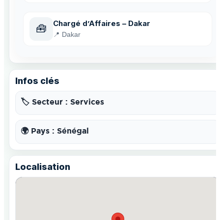
Chargé d’Affaires – Dakar
🧰
📍 Dakar
Infos clés
🏷️ Secteur : Services
🌍 Pays : Sénégal
Localisation