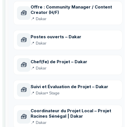
Offre : Community Manager / Content
🧰
Creator (H/F)
📍 Dakar
Postes ouverts – Dakar
🧰
📍 Dakar
Chef(fe) de Projet – Dakar
🧰
📍 Dakar
Suivi et Évaluation de Projet – Dakar
🧰
📍 Dakar
• Stage
Coordinateur du Projet Local – Projet
🧰
Racines Sénégal | Dakar
📍 Dakar