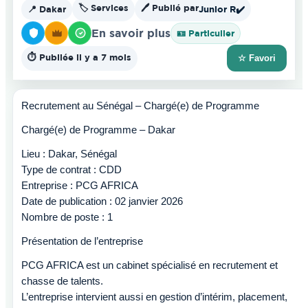
🏷️ Services
🖊️ Publié par
📍 Dakar
Junior R
✔️
En savoir plus
🪪 Particulier
⏱️ Publiée il y a 7 mois
☆ Favori
Recrutement au Sénégal – Chargé(e) de Programme
Chargé(e) de Programme – Dakar
Lieu : Dakar, Sénégal
Type de contrat : CDD
Entreprise : PCG AFRICA
Date de publication : 02 janvier 2026
Nombre de poste : 1
Présentation de l’entreprise
PCG AFRICA est un cabinet spécialisé en recrutement et
chasse de talents.
L’entreprise intervient aussi en gestion d’intérim, placement,