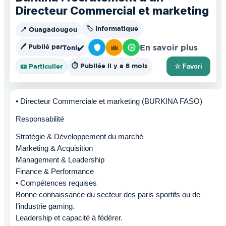
Directeur Commercial et marketing
🏷️ Informatique
📍 Ouagadougou
🖊️ Publié par
En savoir plus
Toni
✔️
⏱️ Publiée il y a 8 mois
🪪 Particulier
☆ Favori
• Directeur Commerciale et marketing (BURKINA FASO)
Responsabilité
Stratégie & Développement du marché
Marketing & Acquisition
Management & Leadership
Finance & Performance
• Compétences requises
Bonne connaissance du secteur des paris sportifs ou de
l’industrie gaming.
Leadership et capacité à fédérer.