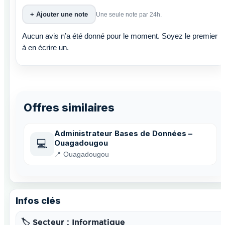
+ Ajouter une note
Une seule note par 24h.
Aucun avis n’a été donné pour le moment. Soyez le premier
à en écrire un.
Offres similaires
Administrateur Bases de Données –
💻
Ouagadougou
📍 Ouagadougou
Infos clés
🏷️ Secteur : Informatique