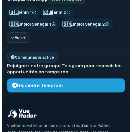
🇧🇯
🇧🇯
Bénin 1
Bénin 2
🇸🇳
🇸🇳
Emploi Sénégal 1
Emploi Sénégal 2
Voir +
Communauté active
Rejoignez notre groupe
Telegram
pour recevoir les
opportunités en temps réel.
Rejoindre Telegram
VueRadar est le radar des opportunités d’emploi. Publiez