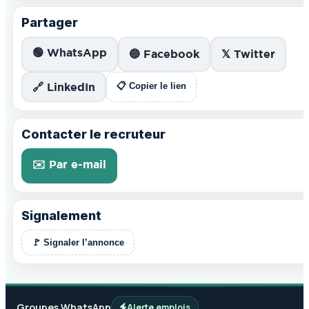
Partager
🟢 WhatsApp
🔵 Facebook
𝕏 Twitter
🔗 LinkedIn
📋 Copier le lien
Contacter le recruteur
✉️ Par e-mail
Signalement
🚩 Signaler l’annonce
Groupes WhatsApp
Alerte emplois