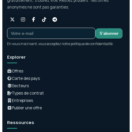
gratuitement, trouvez vite. Restez prudent : les offres
anonymes ne sont pas garanties.
S’abonner
En vous inscrivant, vous acceptez notre politique de confidentialité.
Explorer
Offres
Carte des pays
Secteurs
Types de contrat
Entreprises
Publier une offre
Ressources