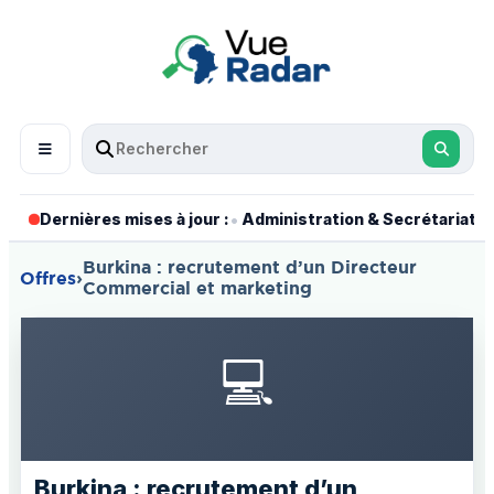
•
•
Dernières mises à jour :
Administration & Secrétariat
Burkina : recrutement d’un Directeur
Offres
›
Commercial et marketing
💻
Burkina : recrutement d’un