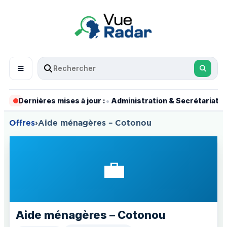
•
•
Dernières mises à jour :
Administration & Secrétariat
Offres
›
Aide ménagères – Cotonou
💼
Aide ménagères – Cotonou