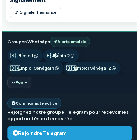
Signalement
🚩 Signaler l’annonce
Groupes WhatsApp
Alerte emplois
🇧🇯
🇧🇯
Bénin 1
Bénin 2
🇸🇳
🇸🇳
Emploi Sénégal 1
Emploi Sénégal 2
Voir +
Communauté active
Rejoignez notre groupe
Telegram
pour recevoir les
opportunités en temps réel.
Rejoindre Telegram