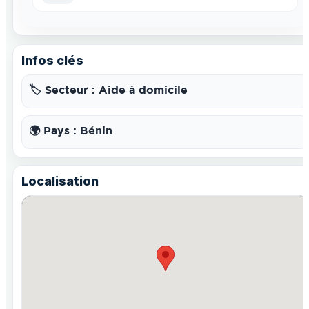
Infos clés
🏷️ Secteur : Aide à domicile
🌍 Pays : Bénin
Localisation