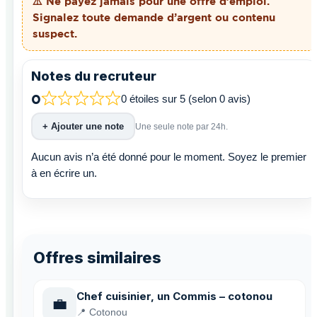
⚠️ Ne payez
jamais
pour une offre d’emploi.
Signalez toute demande d’argent ou contenu
suspect.
Notes du recruteur
0
0 étoiles sur 5 (selon 0 avis)
+ Ajouter une note
Une seule note par 24h.
Aucun avis n’a été donné pour le moment. Soyez le premier
à en écrire un.
Offres similaires
Chef cuisinier, un Commis – cotonou
💼
📍 Cotonou