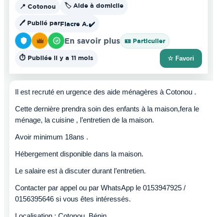
🏷️ Aide à domicile
📍 Cotonou
🖊️ Publié par
Fiacre A.
✔️
En savoir plus
🪪 Particulier
⏱️ Publiée il y a 11 mois
☆ Favori
Il est recruté en urgence des aide ménagères à Cotonou .
Cette dernière prendra soin des enfants à la maison,fera le
ménage, la cuisine , l’entretien de la maison.
Avoir minimum 18ans .
Hébergement disponible dans la maison.
Le salaire est à discuter durant l’entretien.
Contacter par appel ou par WhatsApp le 0153947925 /
0156395646 si vous êtes intéressés.
Localisation : Cotonou, Bénin