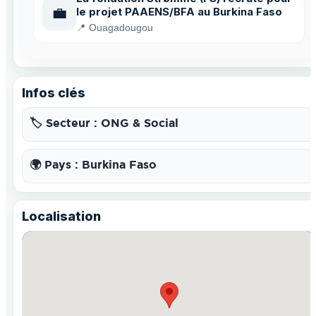
💼
le projet PAAENS/BFA au Burkina Faso
📍 Ouagadougou
Infos clés
🏷️ Secteur : ONG & Social
🌍 Pays : Burkina Faso
Localisation