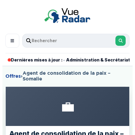
•
•
Dernières mises à jour :
Administration & Secrétariat
Agent de consolidation de la paix –
Offres
›
Somalie
💼
Agent de consolidation de la paix –