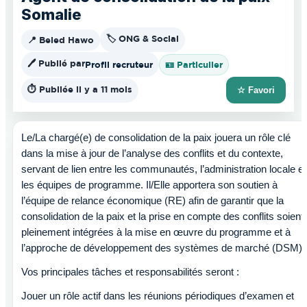
Somalie
🏷️ ONG & Social
📍 Beled Hawo
🖊️ Publié par
Profil recruteur
🪪 Particulier
⏱️ Publiée il y a 11 mois
☆ Favori
Le/La chargé(e) de consolidation de la paix jouera un rôle clé
dans la mise à jour de l’analyse des conflits et du contexte,
servant de lien entre les communautés, l’administration locale et
les équipes de programme. Il/Elle apportera son soutien à
l’équipe de relance économique (RE) afin de garantir que la
consolidation de la paix et la prise en compte des conflits soient
pleinement intégrées à la mise en œuvre du programme et à
l’approche de développement des systèmes de marché (DSM).
Vos principales tâches et responsabilités seront :
Jouer un rôle actif dans les réunions périodiques d’examen et