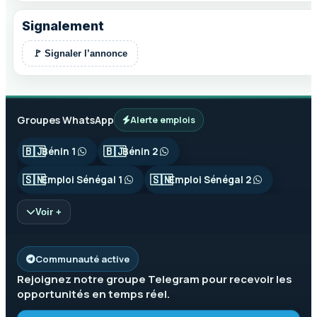
Signalement
🚩 Signaler l’annonce
Groupes WhatsApp
Alerte emplois
🇧🇯
🇧🇯
Bénin 1
Bénin 2
🇸🇳
🇸🇳
Emploi Sénégal 1
Emploi Sénégal 2
Voir +
Communauté active
Rejoignez notre groupe
Telegram
pour recevoir les
opportunités en temps réel.