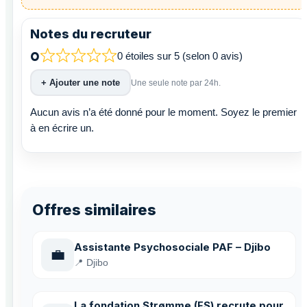
Notes du recruteur
0
0 étoiles sur 5 (selon 0 avis)
+ Ajouter une note
Une seule note par 24h.
Aucun avis n’a été donné pour le moment. Soyez le premier
à en écrire un.
Offres similaires
Assistante Psychosociale PAF – Djibo
💼
📍 Djibo
La fondation Strømme (FS) recrute pour