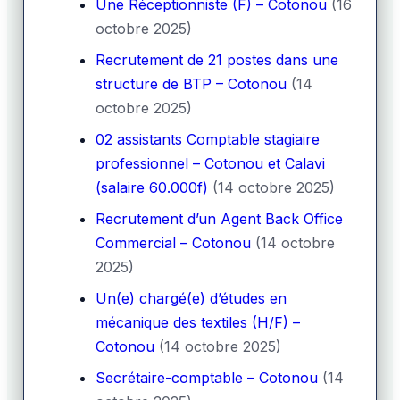
Une Réceptionniste (F) – Cotonou
(16
octobre 2025)
Recrutement de 21 postes dans une
structure de BTP – Cotonou
(14
octobre 2025)
02 assistants Comptable stagiaire
professionnel – Cotonou et Calavi
(salaire 60.000f)
(14 octobre 2025)
Recrutement d’un Agent Back Office
Commercial – Cotonou
(14 octobre
2025)
Un(e) chargé(e) d’études en
mécanique des textiles (H/F) –
Cotonou
(14 octobre 2025)
Secrétaire-comptable – Cotonou
(14