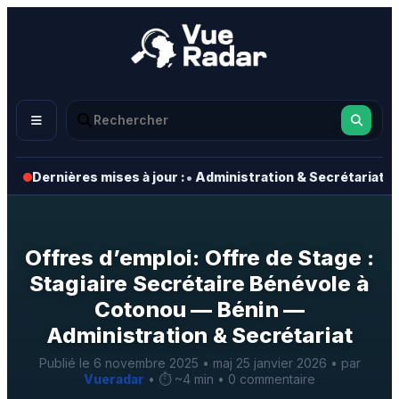
•
•
Dernières mises à jour :
Administration & Secrétariat
Offres d’emploi: Offre de Stage :
Stagiaire Secrétaire Bénévole à
Cotonou — Bénin —
Administration & Secrétariat
Publié le 6 novembre 2025 • maj 25 janvier 2026 • par
Vueradar
• ⏱️ ~4 min • 0 commentaire