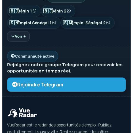
🇧🇯
🇧🇯
Bénin 1
Bénin 2
🇸🇳
🇸🇳
Emploi Sénégal 1
Emploi Sénégal 2
Voir +
Communauté active
Rejoignez notre groupe
Telegram
pour recevoir les
opportunités en temps réel.
Rejoindre Telegram
VueRadar est le radar des opportunités d’emploi. Publiez
gratuitement, trouvez vite. Restez prudent : les offres