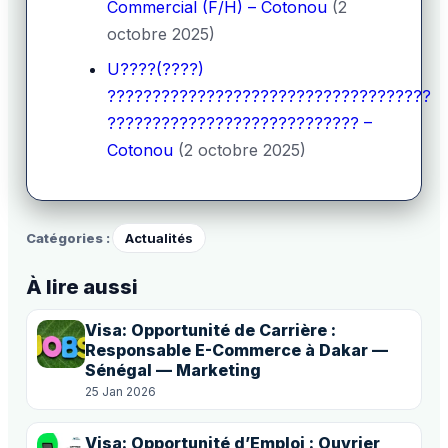
Commercial (F/H) – Cotonou
(2
octobre 2025)
U????(????)
????????????????????????????????????
???????????????????????????? –
Cotonou
(2 octobre 2025)
Catégories :
Actualités
À lire aussi
Visa: Opportunité de Carrière :
Responsable E-Commerce à Dakar —
Sénégal — Marketing
25 Jan 2026
Visa: Opportunité d’Emploi : Ouvrier