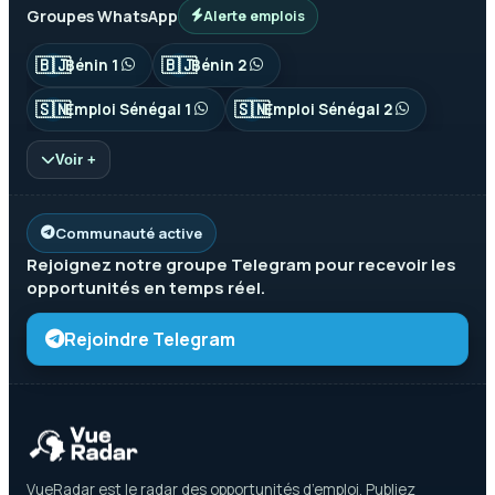
Groupes WhatsApp
Alerte emplois
🇧🇯
🇧🇯
Bénin 1
Bénin 2
🇸🇳
🇸🇳
Emploi Sénégal 1
Emploi Sénégal 2
Voir +
Communauté active
Rejoignez notre groupe
Telegram
pour recevoir les
opportunités en temps réel.
Rejoindre Telegram
VueRadar est le radar des opportunités d’emploi. Publiez