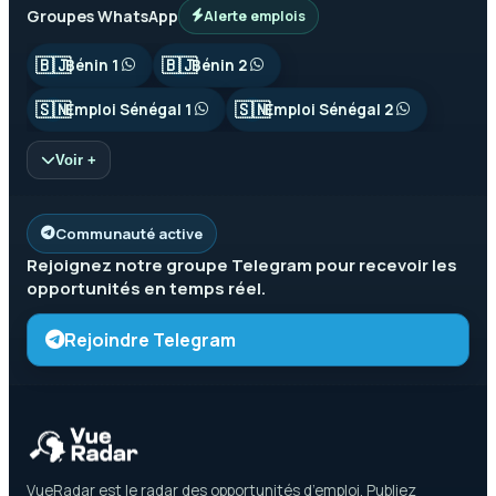
Groupes WhatsApp
Alerte emplois
🇧🇯
🇧🇯
Bénin 1
Bénin 2
🇸🇳
🇸🇳
Emploi Sénégal 1
Emploi Sénégal 2
Voir +
Communauté active
Rejoignez notre groupe
Telegram
pour recevoir les
opportunités en temps réel.
Rejoindre Telegram
VueRadar est le radar des opportunités d’emploi. Publiez