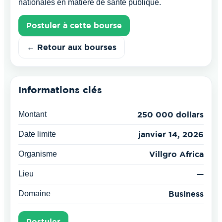
nationales en matière de santé publique.
Postuler à cette bourse
← Retour aux bourses
Informations clés
Montant
250 000 dollars
Date limite
janvier 14, 2026
Organisme
Villgro Africa
Lieu
—
Domaine
Business
Postuler