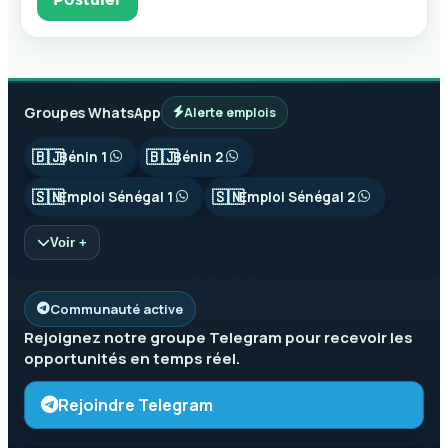
Groupes WhatsApp
Alerte emplois
🇧🇯
🇧🇯
Bénin 1
Bénin 2
🇸🇳
🇸🇳
Emploi Sénégal 1
Emploi Sénégal 2
Voir +
Communauté active
Rejoignez notre groupe
Telegram
pour recevoir les
opportunités en temps réel.
Rejoindre Telegram