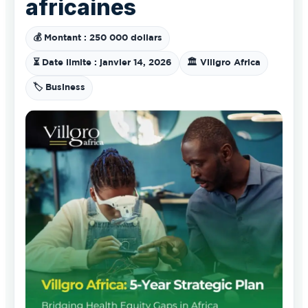
africaines
💰 Montant : 250 000 dollars
⏳ Date limite : janvier 14, 2026
🏛️ Villgro Africa
🏷️ Business